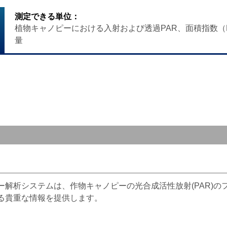
測定できる単位：
植物キャノピーにおける入射および透過PAR、面積指数（
量
ピー解析システムは、作物キャノピーの光合成活性放射(PAR)
する貴重な情報を提供します。