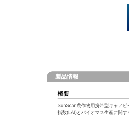
製品情報
概要
SunScan農作物用携帯型キャノ
指数(LAI)とバイオマス生産に関