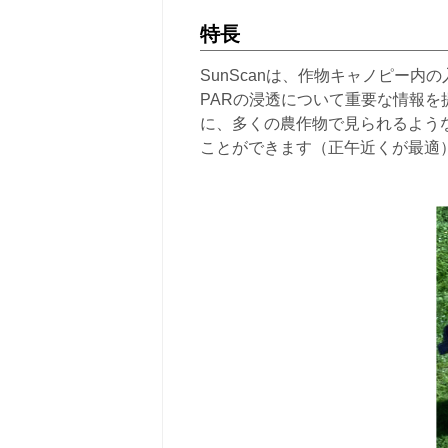
特長
SunScanは、作物キャノピー
PARの浸透について重要な情報
に、多くの農作物で見られるような
ことができます（正午近くが最適