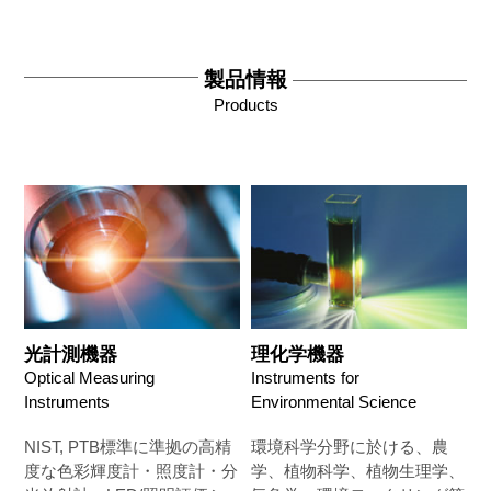
製品情報
Products
光計測機器
理化学機器
Optical Measuring
Instruments for
Instruments
Environmental Science
NIST, PTB標準に準拠の高精
環境科学分野に於ける、農
度な色彩輝度計・照度計・分
学、植物科学、植物生理学、