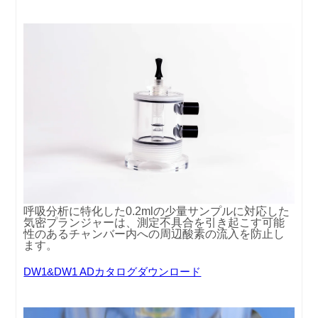
呼吸分析に特化した0.2mlの少量サンプルに対応した
気密プランジャーは、測定不具合を引き起こす可能
性のあるチャンバー内への周辺酸素の流入を防止し
ます。
DW1&DW1 ADカタログダウンロード