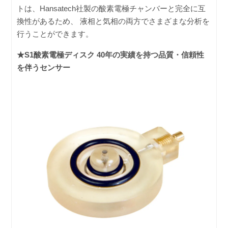
トは、Hansatech社製の酸素電極チャンバーと完全に互
換性があるため、 液相と気相の両方でさまざまな分析を
行うことができます。
★S1酸素電極ディスク 40年の実績を持つ品質・信頼性
を伴うセンサー