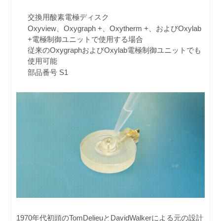
交換用酸素電極ディスク
Oxyview、Oxygraph +、Oxytherm +、およびOxylab
+電極制御ユニットで使用する場合
従来のOxygraphおよびOxylab電極制御ユニットでも
使用可能
部品番号 S1
1970年代初頭のTomDelieuとDavidWalkerによる元の設計