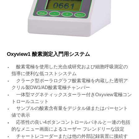
Oxyview1 酸素測定入門用システム
酸素電極を使用した光合成研究および細胞呼吸測定の
指導に便利な低コストシステム
クラーク型ポーラログラフ酸素電極を内蔵した透明ア
クリル製DW1/AD酸素電極チャンバー
一体型マグネティックスターラー付きOxyview電極コン
トロールユニット
サンプルの酸素含有量をデジタル値またはパーセント
値で表示
応答性の良い4ボタンコントロールパネルと一連の包括
的なメニュー画面によるユーザー フレンドリーな設定
チャートレコーダーまたは他の外部記録装置に接続す