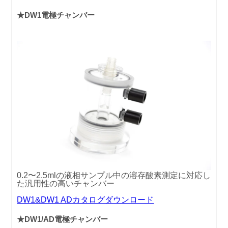
★DW1電極チャンバー
0.2〜2.5mlの液相サンプル中の溶存酸素測定に対応し
た汎用性の高いチャンバー
DW1&DW1 ADカタログダウンロード
★DW1/AD電極チャンバー