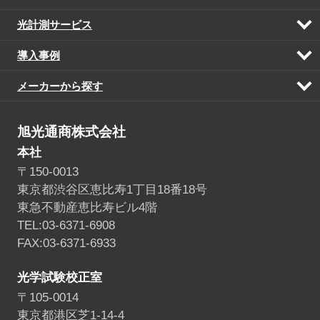
く
光計測サービス
開
く
導入事例
開
く
メーカーから探す
開
く
旭光通商株式会社
本社
〒150-0013
東京都渋谷区恵比寿1丁目18番18号
東急不動産恵比寿ビル4階
TEL:03-6371-6908
FAX:03-6371-6933
光学試験校正室
〒105-0014
東京都港区芝1-14-4