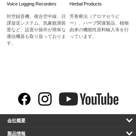
Voice Logging Recorders
Herbal Products
対空録音機、複合空中線、日
芳香療法（アロマセラピ
課放送システム、気象観測装
ー）、ハーブ関連製品、植物
置など、設置や操作が簡単な
由来の機能性原料輸入等を行
通信機器も取り扱っておりま
っています。
す。
会社概要
開
く
製品情報
開