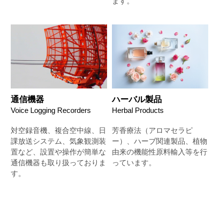
ます。
通信機器
ハーバル製品
Voice Logging Recorders
Herbal Products
対空録音機、複合空中線、日
芳香療法（アロマセラピ
課放送システム、気象観測装
ー）、ハーブ関連製品、植物
置など、設置や操作が簡単な
由来の機能性原料輸入等を行
通信機器も取り扱っておりま
っています。
す。