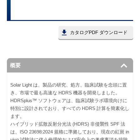
カタログPDF ダウンロード
概要
Solar Light は、製品の研究、処方、臨床試験を念頭に置
き、市場で最も高速な HDRS 機器を開発しました。
HDRSplus™ ソフトウェアは、臨床試験ラボ環境向けに
特別に設計されており、すべての HDRS 計算を簡素化し
ます。
ハイブリッド拡散反射分光法 (HDRS) 非侵襲性 SPF 法
は、ISO 23698:2024 規格に準拠しており、現在の紅斑 in
vivo 試験法に伴う倫理的および安全上の考慮事項を排除