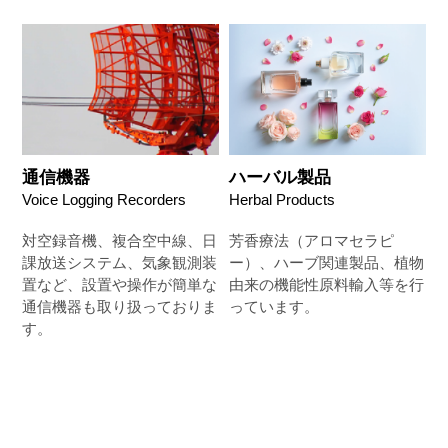
通信機器
ハーバル製品
Voice Logging Recorders
Herbal Products
対空録音機、複合空中線、日
芳香療法（アロマセラピ
課放送システム、気象観測装
ー）、ハーブ関連製品、植物
置など、設置や操作が簡単な
由来の機能性原料輸入等を行
通信機器も取り扱っておりま
っています。
す。