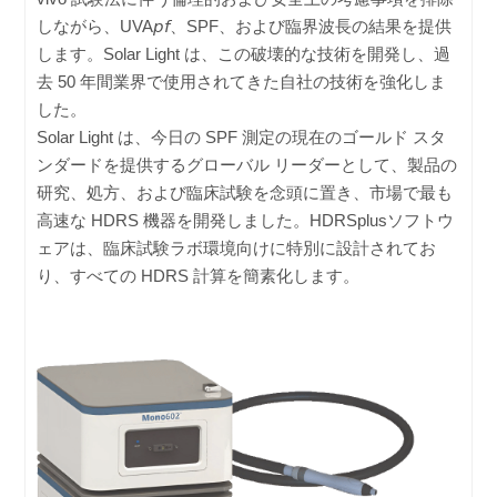
しながら、UVA𝘱𝘧、SPF、および臨界波長の結果を提供
します。Solar Light は、この破壊的な技術を開発し、過
去 50 年間業界で使用されてきた自社の技術を強化しま
した。
Solar Light は、今日の SPF 測定の現在のゴールド スタ
ンダードを提供するグローバル リーダーとして、製品の
研究、処方、および臨床試験を念頭に置き、市場で最も
高速な HDRS 機器を開発しました。HDRSplusソフトウ
ェアは、臨床試験ラボ環境向けに特別に設計されてお
り、すべての HDRS 計算を簡素化します。