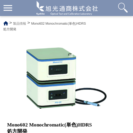
メ
ニ
ュ
>
>
製品情報
Mono602 Monochromatic(単色)HDRS
ー
処方開発
開
閉
Mono602 Monochromatic(単色)HDRS
処方開発