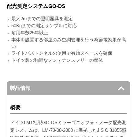
配光測定システムGO-DS
最大2mまでの照明器具を測定
50Kgまでの測定サンプルに対応
耐用年数25年以上
本体を設置する部屋のみ空調管理を行う為節電効果が高
い
ライトパストンネルの使用で有効スペースを確保
ドイツ製の強固なメンテナンスフリーの筐体
製品情報
概要
ドイツLMT社製GO-DSミラーゴニオフォトメータ配光測
定システムは、LM-79-08-2008 に準拠したJIS C 81055照