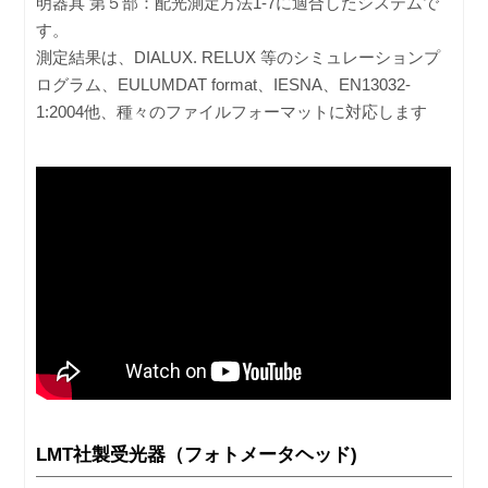
明器具 第５部：配光測定方法1-7に適合したシステムで
す。
測定結果は、DIALUX. RELUX 等のシミュレーションプ
ログラム、EULUMDAT format、IESNA、EN13032-
1:2004他、種々のファイルフォーマットに対応します
LMT社製受光器（フォトメータヘッド)