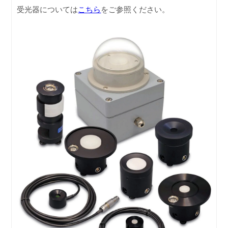
受光器については
こちら
をご参照ください。