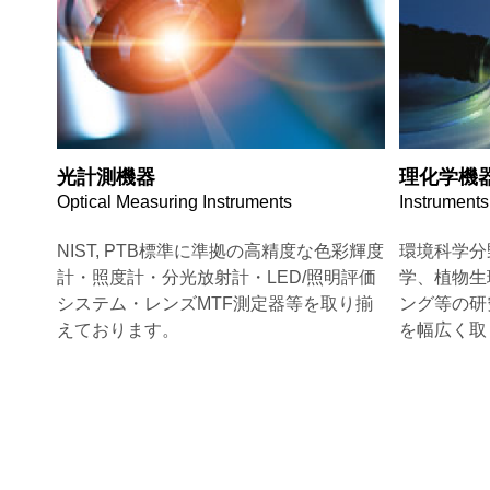
光計測機器
理化学機
Optical Measuring Instruments
Instruments
NIST, PTB標準に準拠の高精度な色彩輝度
環境科学分
計・照度計・分光放射計・LED/照明評価
学、植物生
システム・レンズMTF測定器等を取り揃
ング等の研
えております。
を幅広く取