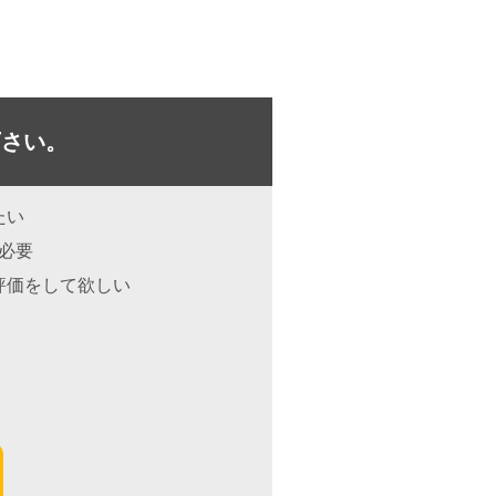
下さい。
たい
が必要
評価をして欲しい