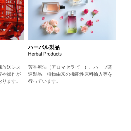
ハーバル製品
Herbal Products
課放送シス
芳香療法（アロマセラピー）、ハーブ関
置や操作が
連製品、植物由来の機能性原料輸入等を
おります。
行っています。