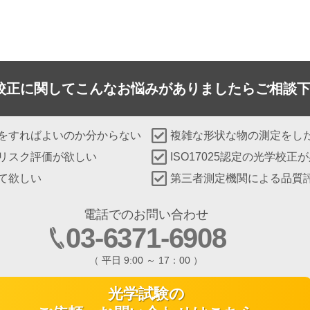
校正に関して
こんなお悩みがありましたらご相談
をすればよいのか分からない
複雑な形状な物の測定をし
リスク評価が欲しい
ISO17025認定の光学校正
て欲しい
第三者測定機関による品質
電話でのお問い合わせ
03-6371-6908
（ 平日 9:00 ～ 17：00 ）
光学試験の