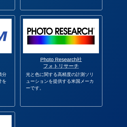
Photo Research社
フォトリサーチ
積分
光と色に関する高精度の計測ソリ
計を
ューションを提供する米国メーカ
ーです。