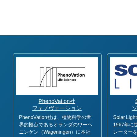
PhenoVation社
フェノヴェーション
PhenoVation社は、植物科学の世
Solar Lig
界的拠点であるオランダのワーヘ
1967年
ニンゲン（Wageningen）に本社
レーター