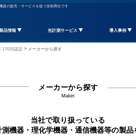
信機器の販売・サービスを扱う技術商社です
製品情報
光計測サービス
導入事例
>
17025認定
メーカーから探す
メーカーから探す
Maker
当社で取り扱っている
計測機器・理化学機器・通信機器等の製品