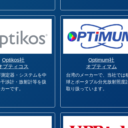
Optikos社
Optimum社
オプティコス
オプティマム
F測定器・システムを中
台湾のメーカーで、当社では
外干渉計・放射計等を扱
球とポータブル分光放射照度
ーカーです。
取り扱っています。