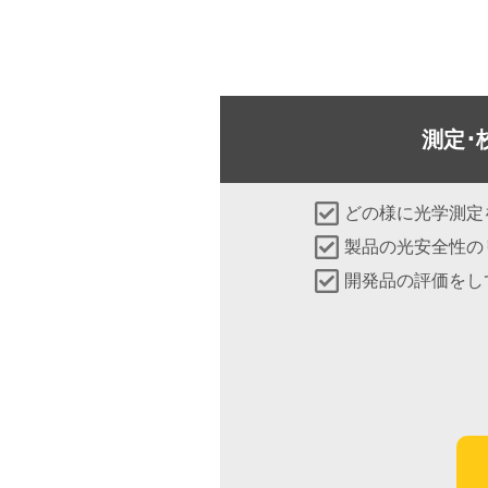
測定･
どの様に光学測定
製品の光安全性の
開発品の評価をし