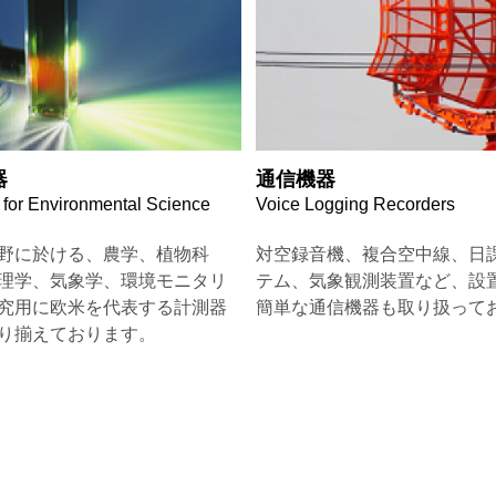
器
通信機器
 for Environmental Science
Voice Logging Recorders
野に於ける、農学、植物科
対空録音機、複合空中線、日
理学、気象学、環境モニタリ
テム、気象観測装置など、設
究用に欧米を代表する計測器
簡単な通信機器も取り扱って
り揃えております。