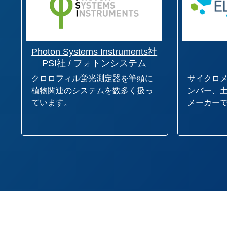
Photon Systems Instruments社
PSI社 / フォトンシステム
クロロフィル蛍光測定器を筆頭に
サイクロ
植物関連のシステムを数多く扱っ
ンバー、
ています。
メーカー