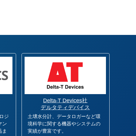
Delta-T Devices社
デルタティデバイス
ノロジ
土壌水分計、データロガーなど環
マン
境科学に関する機器やシステムの
品ま
実績が豊富です。