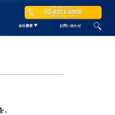
お問い合わせはこちら
03-6371-6908
（ 平日 9:00 ～ 17:00 ）
会社概要
お問い合わせ
を、