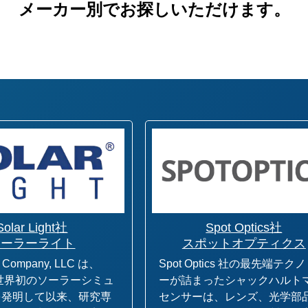
メーカー別でお探しいただけます。
Solar Light社
Spot Optics社
ソーラーライト
スポットオプティクス
ht Company, LLC は、
Spot Optics 社の最先端テク
に世界初のソーラーシミュ
ーが詰まったシャックハルト
を発明して以来、研究専
センサーは、レンズ、光学部