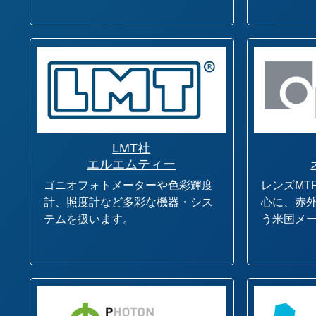
LMT社
エルエムティー
ゴニオフォトメーターや色彩輝度
レンズMT
計、照度計など多彩な機器・シス
心に、赤
テムを扱います。
う米国メ