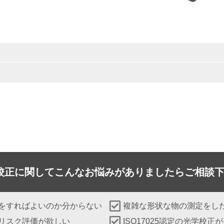
校正に関して
こんなお悩みがありましたらご相談
をすればよいのか分からない
複雑な形状な物の測定をし
リスク評価が欲しい
ISO17025認定の光学校正