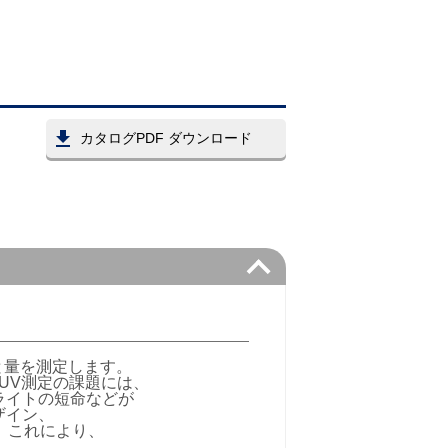
カタログPDF ダウンロード
と量を測定します。
。UV測定の課題には、
ライトの短命などが
ザイン、
。これにより、