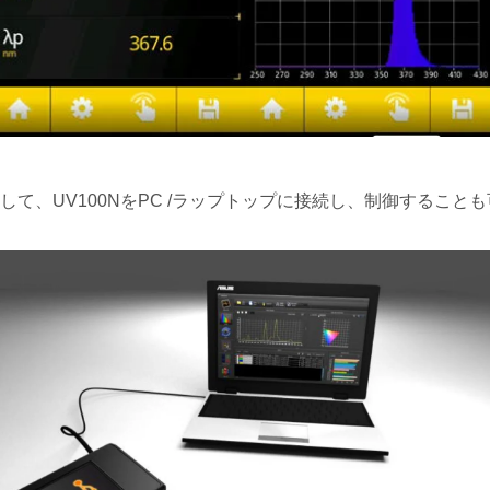
を使用して、UV100NをPC /ラップトップに接続し、制御すること