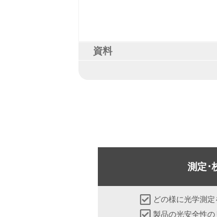
資料
測定･
どの様に光学測定
製品の光安全性の