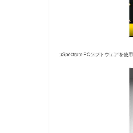
uSpectrum PCソフトウェア