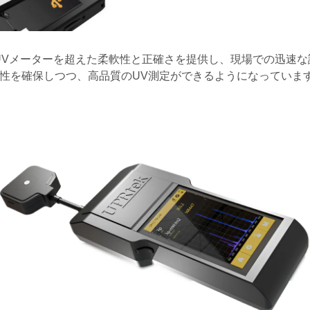
式UVメーターを超えた柔軟性と正確さを提供し、現場での迅速
頼性を確保しつつ、高品質のUV測定ができるようになっていま