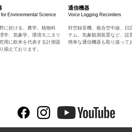
器
通信機器
 for Environmental Science
Voice Logging Recorders
野に於ける、農学、植物科
対空録音機、複合空中線、日
理学、気象学、環境モニタリ
テム、気象観測装置など、設
究用に欧米を代表する計測器
簡単な通信機器も取り扱って
り揃えております。