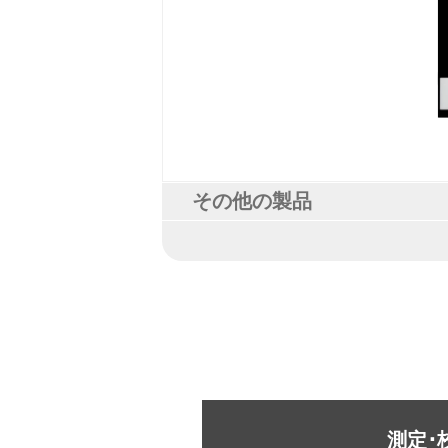
その他の製品
測定･