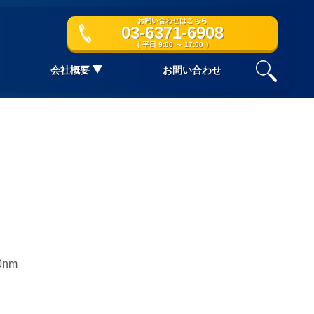
お問い合わせはこちら
03-6371-6908
（ 平日 9:00 ～ 17:00 ）
会社概要
お問い合わせ
0nm