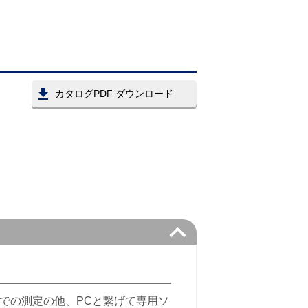
カタログPDF ダウンロード
す。単体での測定の他、PCと繋げて専用ソ