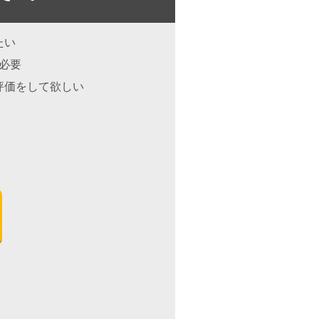
たい
が必要
評価をして欲しい