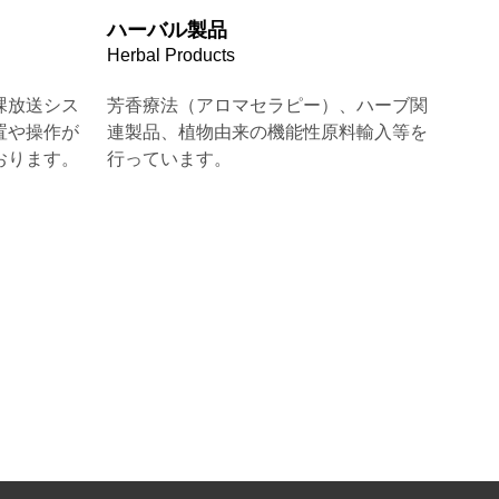
ハーバル製品
Herbal Products
課放送シス
芳香療法（アロマセラピー）、ハーブ関
置や操作が
連製品、植物由来の機能性原料輸入等を
おります。
行っています。