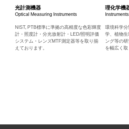
光計測機器
理化学機
Optical Measuring Instruments
Instruments
NIST, PTB標準に準拠の高精度な色彩輝度
環境科学分
計・照度計・分光放射計・LED/照明評価
学、植物生
システム・レンズMTF測定器等を取り揃
ング等の研
えております。
を幅広く取