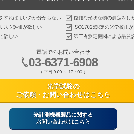
をすればよいのか分からない
複雑な形状な物の測定をし
リスク評価が欲しい
ISO17025認定の光学校正
て欲しい
第三者測定機関による品質
電話でのお問い合わせ
03-6371-6908
（ 平日 9:00 ～ 17：00 ）
光学試験の
ご依頼・お問い合わせはこちら
光計測機器製品に関する
お問い合わせはこちら