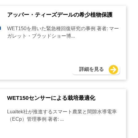
アッパー・ティーズデールの希少植物保護
WET150を用いた緊急種回復研究の事例 著者: マー
ガレット・ブラッドショー博...
詳細を見る
WET150センサーによる栽培最適化
Lualtek社が推進するスマート農業と間隙水導電率
（ECp）管理事例 著者: ...