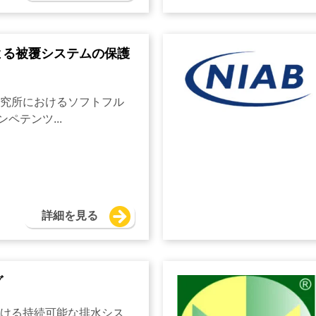
よる被覆システムの保護
究所におけるソフトフル
ペテンツ...
詳細を見る
グ
ける持続可能な排水シス