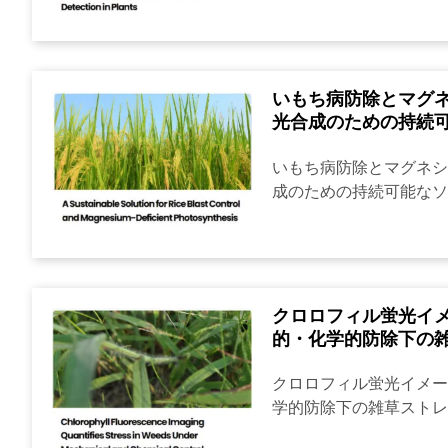
いもち病防除とマグ
光合成のための持続
いもち病防除とマグネシ
成のための持続可能なソリ
クロロフィル蛍光イ
的・化学的防除下の
クロロフィル蛍光イメー
学的防除下の雑草ストレス