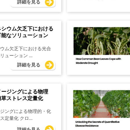
詳細を見る
ネシウム欠乏下における
可能なソリューション
ウム欠乏下における光合
ューション ...
詳細を見る
メージングによる物理
雑草ストレス定量化
ジングによる物理的・化
定量化 クロ...
詳細を見る