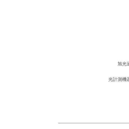
旭光
光計測機