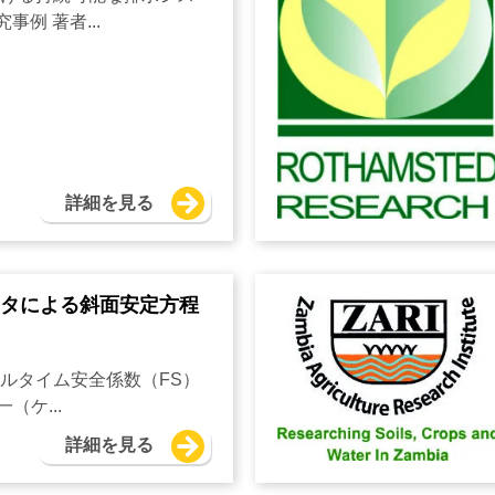
事例 著者...
詳細を見る
ュレータによる斜面安定方程
アルタイム安全係数（FS）
（ケ...
詳細を見る