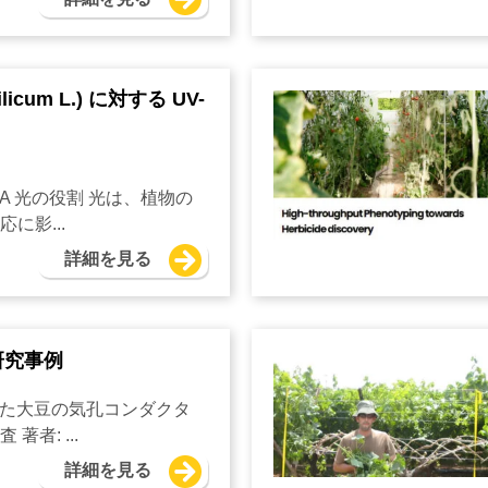
licum L.) に対する UV-
-A 光の役割 光は、植物の
に影...
詳細を見る
研究事例
いた大豆の気孔コンダクタ
者: ...
詳細を見る