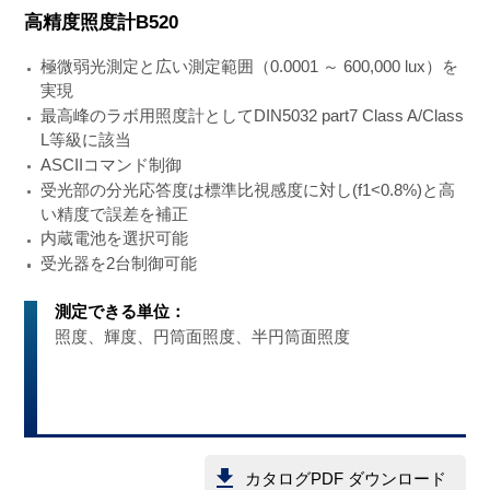
高精度照度計B520
極微弱光測定と広い測定範囲（0.0001 ～ 600,000 lux）を
実現
最高峰のラボ用照度計としてDIN5032 part7 Class A/Class
L等級に該当
ASCIIコマンド制御
受光部の分光応答度は標準比視感度に対し(f1<0.8%)と高
い精度で誤差を補正
内蔵電池を選択可能
受光器を2台制御可能
測定できる単位：
照度、輝度、円筒面照度、半円筒面照度
カタログPDF ダウンロード