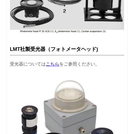
LMT社製受光器（フォトメータヘッド)
受光器については
こちら
をご参照ください。