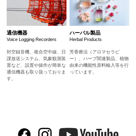
通信機器
ハーバル製品
Voice Logging Recorders
Herbal Products
対空録音機、複合空中線、日
芳香療法（アロマセラピ
課放送システム、気象観測装
ー）、ハーブ関連製品、植物
置など、設置や操作が簡単な
由来の機能性原料輸入等を行
通信機器も取り扱っておりま
っています。
す。