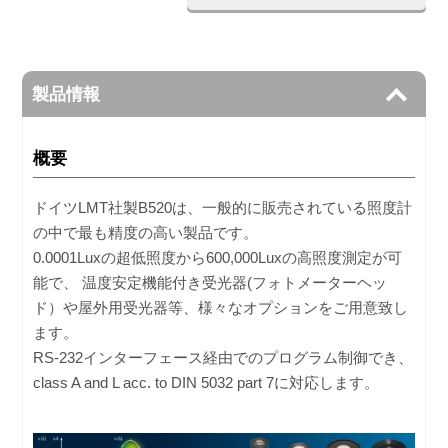
製品情報
概要
ドイツLMT社製B520は、一般的に販売されている照度計
の中で最も精度の高い製品です。
0.0001Luxの超低照度から600,000Luxの高照度測定が可
能で、 温度安定機能付き受光器(フォトメーターヘッ
ド）や屋外用受光器等、様々なオプションをご用意致し
ます。
RS-232インターフェース経由でのプログラム制御でき、
class A and L acc. to DIN 5032 part 7に対応します。