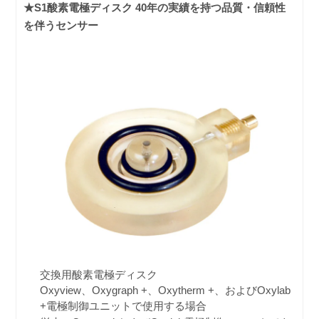
★S1酸素電極ディスク 40年の実績を持つ品質・信頼性
を伴うセンサー
交換用酸素電極ディスク
Oxyview、Oxygraph +、Oxytherm +、およびOxylab
+電極制御ユニットで使用する場合