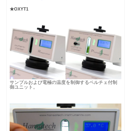
★OXYT1
サンプルおよび電極の温度を制御するペルチェ付制
御ユニット。