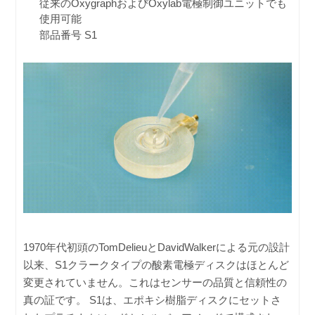
従来のOxygraphおよびOxylab電極制御ユニットでも
使用可能
部品番号 S1
1970年代初頭のTomDelieuとDavidWalkerによる元の設計
以来、S1クラークタイプの酸素電極ディスクはほとんど
変更されていません。これはセンサーの品質と信頼性の
真の証です。 S1は、エポキシ樹脂ディスクにセットさ