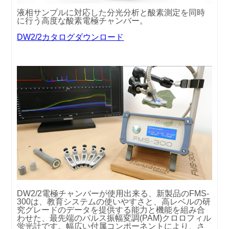
液相サンプルに対応した分光分析と酸素測定を同時
に行う高度な酸素電極チャンバー。
DW2/2カタログダウンロード
DW2/2電極チャンバーが使用出来る、新製品のFMS-
300は、教育システムの使いやすさと、高レベルの研
究グレードのデータを提供する能力と機能を組み合
わせた、最先端のパルス振幅変調(PAM)クロロフィル
蛍光計です。幅広い付属コンポーネントにより、さ