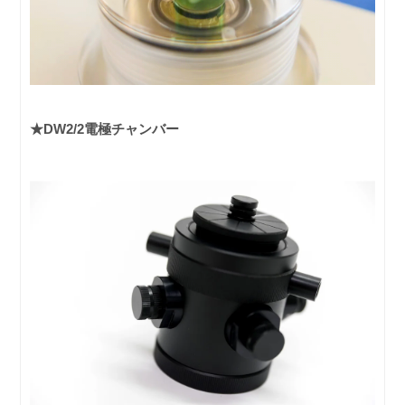
★DW2/2電極チャンバー