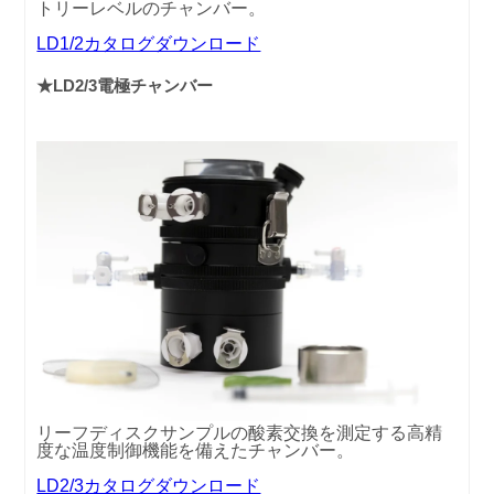
トリーレベルのチャンバー。
LD1/2カタログダウンロード
★LD2/3電極チャンバー
リーフディスクサンプルの酸素交換を測定する高精
度な温度制御機能を備えたチャンバー。
LD2/3カタログダウンロード