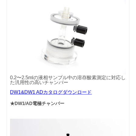
0.2〜2.5mlの液相サンプル中の溶存酸素測定に対応し
た汎用性の高いチャンバー
DW1&DW1 ADカタログダウンロード
★DW1/AD電極チャンバー