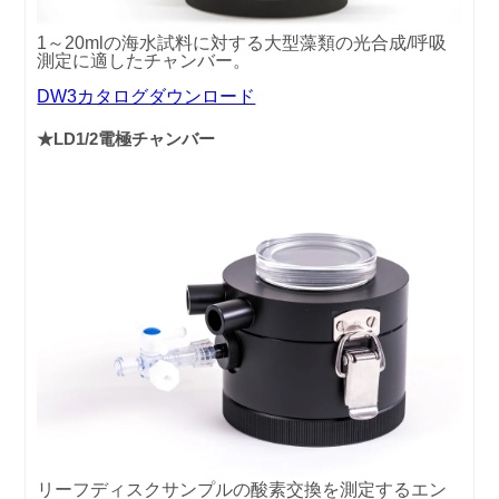
1～20mlの海水試料に対する大型藻類の光合成/呼吸
測定に適したチャンバー。
DW3カタログダウンロード
★LD1/2電極チャンバー
リーフディスクサンプルの酸素交換を測定するエン