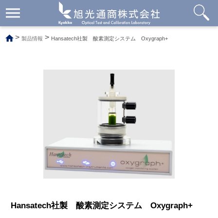
メ
ニ
ュ
>
>
製品情報
Hansatech社製 酸素測定システム Oxygraph+
ー
開
閉
Hansatech社製 酸素測定システム Oxygraph+