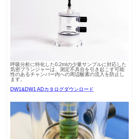
呼吸分析に特化した0.2mlの少量サンプルに対応した
気密プランジャーは、測定不具合を引き起こす可能
性のあるチャンバー内への周辺酸素の流入を防止し
ます。
DW1&DW1 ADカタログダウンロード