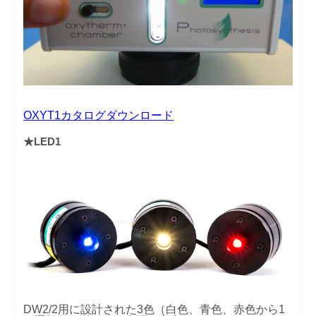
OXYT1カタログダウンロード
★LED1
DW2/2用に設計された3色（白色、青色、赤色から1