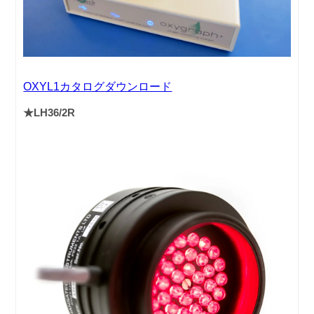
OXYL1カタログダウンロード
★LH36/2R