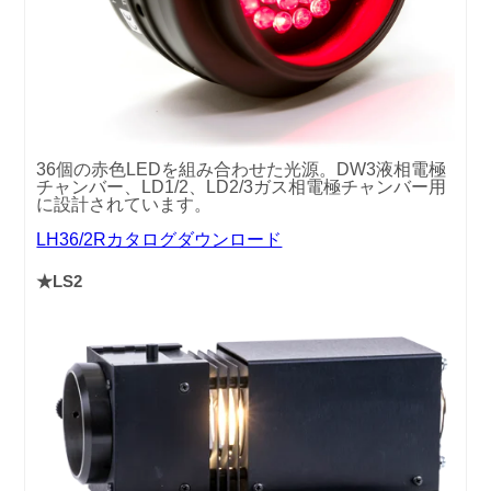
36個の赤色LEDを組み合わせた光源。DW3液相電極
チャンバー、LD1/2、LD2/3ガス相電極チャンバー用
に設計されています。
LH36/2Rカタログダウンロード
★LS2