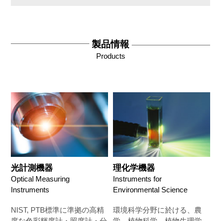
製品情報
Products
光計測機器
理化学機器
Optical Measuring
Instruments for
Instruments
Environmental Science
NIST, PTB標準に準拠の高精
環境科学分野に於ける、農
度な色彩輝度計・照度計・分
学、植物科学、植物生理学、