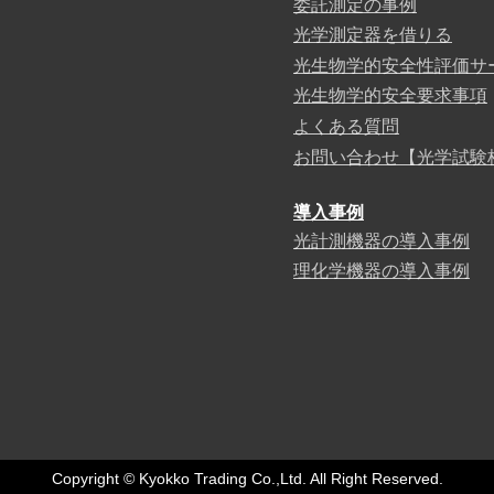
委託測定の事例
光学測定器を借りる
光生物学的安全性評価サ
光生物学的安全要求事項
よくある質問
お問い合わせ【光学試験
導入事例
光計測機器の導入事例
理化学機器の導入事例
Copyright © Kyokko Trading Co.,Ltd. All Right Reserved.