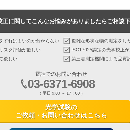
校正に関して
こんなお悩みがありましたらご相談
をすればよいのか分からない
複雑な形状な物の測定をし
リスク評価が欲しい
ISO17025認定の光学校正
て欲しい
第三者測定機関による品質
電話でのお問い合わせ
03-6371-6908
（ 平日 9:00 ～ 17：00 ）
光学試験の
ご依頼・お問い合わせはこちら