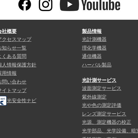
会社概要
製品情報
アクセスマップ
光計測機器
お知らせ一覧
理化学機器
よくある質問
通信機器
個人情報保護方針
ハーバル製品
採用情報
光計測サービス
お問い合わせ
波面測定サービス
サイトマップ
紫外線測定
光安全性ナビ
光や色の測定評価
レンズ測定サービス
光源、測定機器の校正
光学部品、光学設備、暗