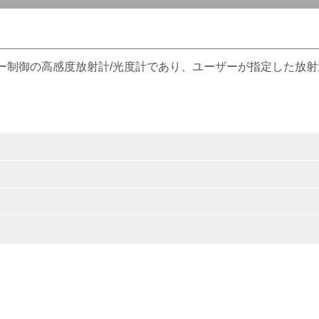
セッサー制御の高感度放射計/光度計であり、ユーザーが指定した