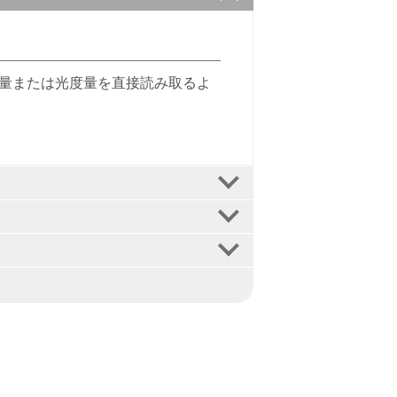
放射量または光度量を直接読み取るよ