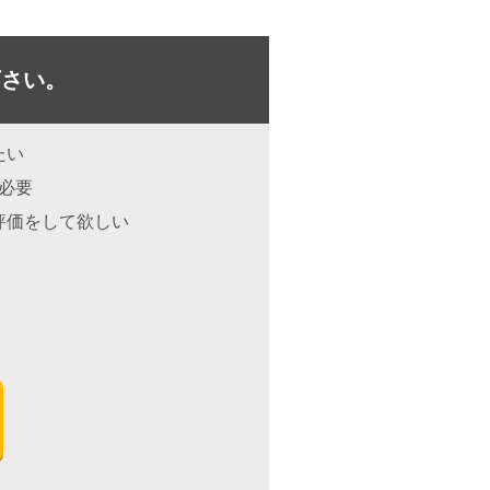
下さい。
たい
が必要
評価をして欲しい