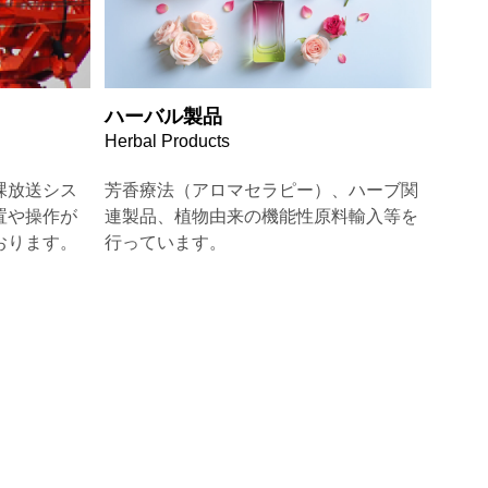
ハーバル製品
Herbal Products
課放送シス
芳香療法（アロマセラピー）、ハーブ関
置や操作が
連製品、植物由来の機能性原料輸入等を
おります。
行っています。