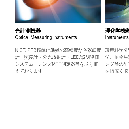
光計測機器
理化学機
Optical Measuring Instruments
Instruments
NIST, PTB標準に準拠の高精度な色彩輝度
環境科学分
計・照度計・分光放射計・LED/照明評価
学、植物生
システム・レンズMTF測定器等を取り揃
ング等の研
えております。
を幅広く取