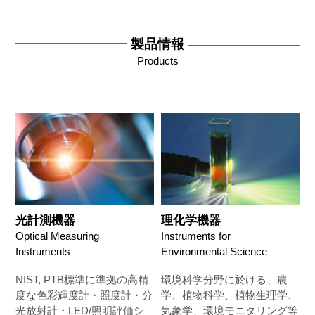
製品情報
Products
光計測機器
理化学機器
Optical Measuring
Instruments for
Instruments
Environmental Science
NIST, PTB標準に準拠の高精
環境科学分野に於ける、農
度な色彩輝度計・照度計・分
学、植物科学、植物生理学、
光放射計・LED/照明評価シ
気象学、環境モニタリング等