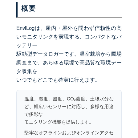
概要
EnviLogは、屋内・屋外を問わず信頼性の高
いモニタリングを実現する、コンパクトなバ
ッテリー
駆動型データロガーです。温室栽培から圃場
調査まで、あらゆる環境で高品質な環境デー
タ収集を
いつでもどこでも確実に行えます。
温度、湿度、照度、CO₂濃度、土壌水分な
ど、幅広いセンサーに対応し、多様な用途
で多彩な
モニタリング機能を提供します。
堅牢なオフラインおよびオンラインアクセ