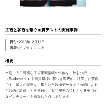
主観と客観を繋ぐ画質テストの実施事例
日付:
2013年12月11日
著者:
オプティコス社
概要
市場で入手可能な手術用顕微鏡の性能を、放射分析
（Radiometric）や画質指標に基づき客観的に評価した事例
です。最大の特徴は、得られた数値データを「医師による
主観的な評価」と関連付け、製品開発の指針となる実用的
なベンチマークを構築した点にあります。