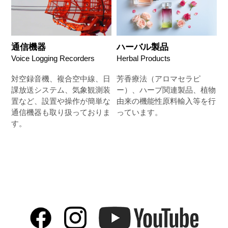
通信機器
ハーバル製品
Voice Logging Recorders
Herbal Products
対空録音機、複合空中線、日
芳香療法（アロマセラピ
課放送システム、気象観測装
ー）、ハーブ関連製品、植物
置など、設置や操作が簡単な
由来の機能性原料輸入等を行
通信機器も取り扱っておりま
っています。
す。