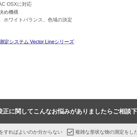
MAC OSXに対応
決め機構
、ホワイトバランス、色域の決定
システム Vector Lineシリーズ
校正に関して
こんなお悩みがありましたらご相談
をすればよいのか分からない
複雑な形状な物の測定をし