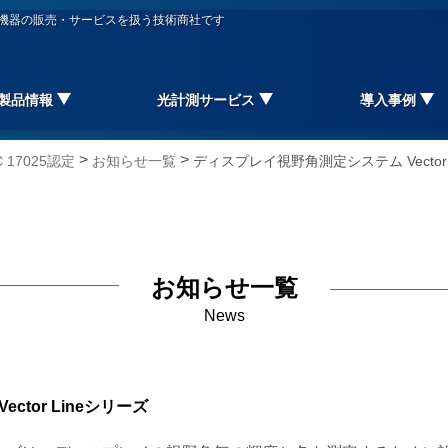
信機器の販売・サービスを扱う技術商社です
製品情報
光計測サービス
導入事例
>
>
17025認定
お知らせ一覧
ディスプレイ視野角測定システム Vector 
お知らせ一覧
News
tor Lineシリーズ