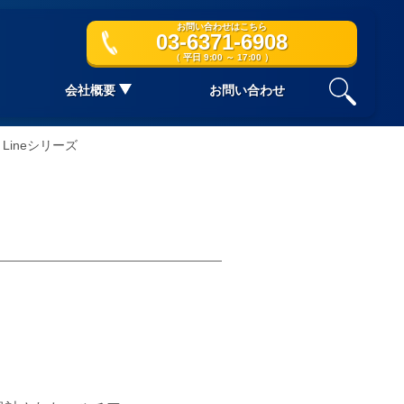
お問い合わせはこちら
03-6371-6908
（ 平日 9:00 ～ 17:00 ）
会社概要
お問い合わせ
Lineシリーズ