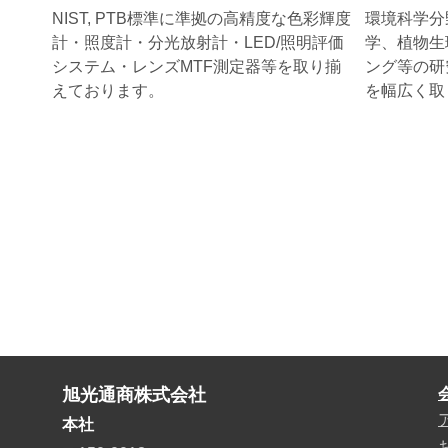
NIST, PTB標準に準拠の高精度な色彩輝度
環境科学分
計・照度計・分光放射計・LED/照明評価
学、植物生
システム・レンズMTF測定器等を取り揃
ング等の研
えております。
を幅広く取
旭光通商株式会社
本社