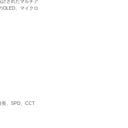
に設計されたマルチア
OLED、マイクロ
ト波長、SPD、CCT