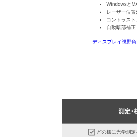
Windowsと
レーザー位置
コントラスト
自動暗部補正
ディスプレイ視野角測定
測定･
どの様に光学測定