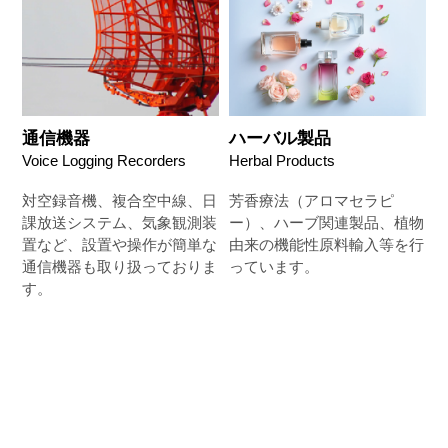
通信機器
ハーバル製品
Voice Logging Recorders
Herbal Products
対空録音機、複合空中線、日
芳香療法（アロマセラピ
課放送システム、気象観測装
ー）、ハーブ関連製品、植物
置など、設置や操作が簡単な
由来の機能性原料輸入等を行
通信機器も取り扱っておりま
っています。
す。