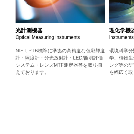
光計測機器
理化学機
Optical Measuring Instruments
Instruments
NIST, PTB標準に準拠の高精度な色彩輝度
環境科学分
計・照度計・分光放射計・LED/照明評価
学、植物生
システム・レンズMTF測定器等を取り揃
ング等の研
えております。
を幅広く取