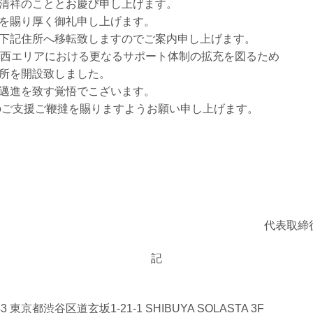
清祥のこととお慶び申し上げます。
を賜り厚く御礼申し上げます。
下記住所へ移転致しますのでご案内申し上げます。
関西エリアにおける更なるサポート体制の拡充を図るため
所を開設致しました。
邁進を致す覚悟でこざいます。
のご支援ご鞭撻を賜りますようお願い申し上げます。
代表取締
記
43 東京都渋谷区道玄坂1-21-1 SHIBUYA SOLASTA 3F