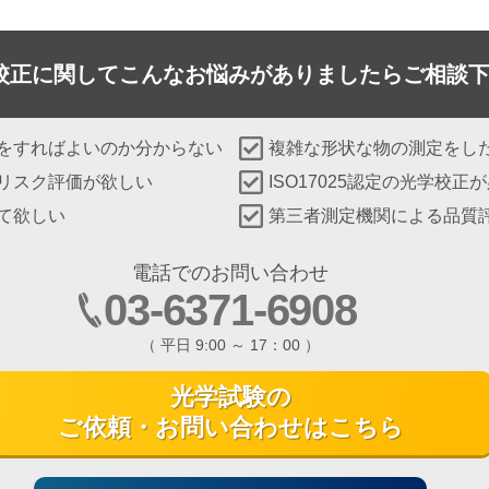
校正に関して
こんなお悩みがありましたらご相談
をすればよいのか分からない
複雑な形状な物の測定をし
リスク評価が欲しい
ISO17025認定の光学校正
て欲しい
第三者測定機関による品質
電話でのお問い合わせ
03-6371-6908
（ 平日 9:00 ～ 17：00 ）
光学試験の
ご依頼・お問い合わせはこちら