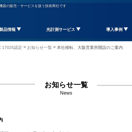
信機器の販売・サービスを扱う技術商社です
製品情報
光計測サービス
導入事例
>
>
17025認定
お知らせ一覧
本社移転、大阪営業所開設のご案内
お知らせ一覧
News
内