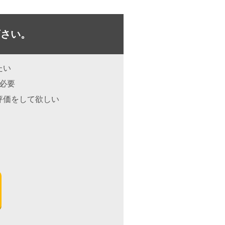
下さい。
たい
が必要
評価をして欲しい