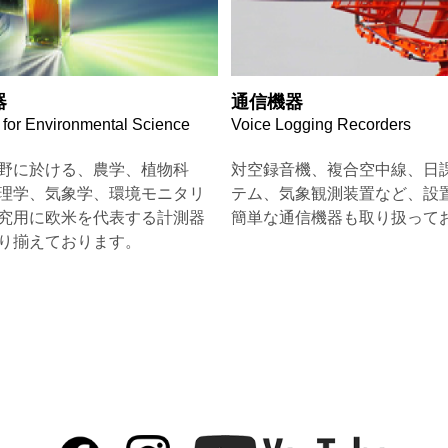
器
通信機器
 for Environmental Science
Voice Logging Recorders
野に於ける、農学、植物科
対空録音機、複合空中線、日
理学、気象学、環境モニタリ
テム、気象観測装置など、設
究用に欧米を代表する計測器
簡単な通信機器も取り扱って
り揃えております。