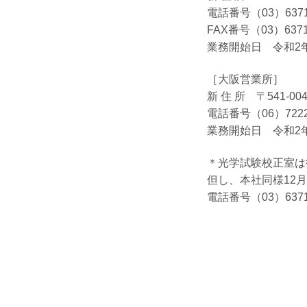
電話番号（03）6371
FAX番号（03）6371
業務開始日 令和2年
［大阪営業所］
新 住 所 〒541-0
電話番号（06）7222
業務開始日 令和2
＊光学試験校正室は従
但し、本社同様12
電話番号（03）6371-