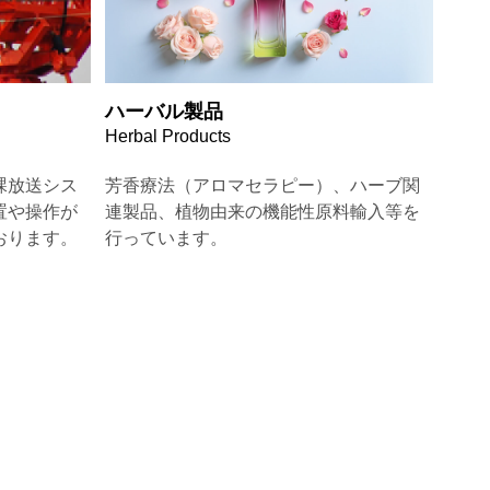
ハーバル製品
Herbal Products
課放送シス
芳香療法（アロマセラピー）、ハーブ関
置や操作が
連製品、植物由来の機能性原料輸入等を
おります。
行っています。