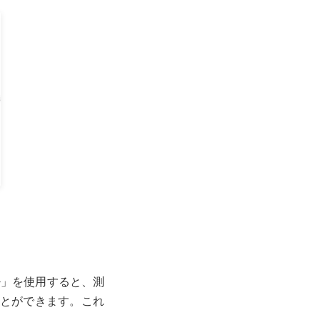
ace+」を使用すると、測
ことができます。これ