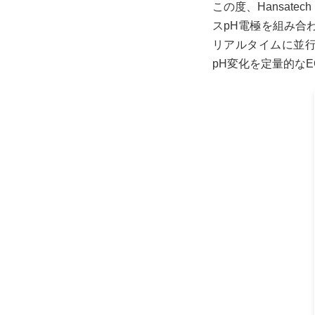
この度、Hansatech
スpH電極を組み合
リアルタイムに並
pH変化を定量的な