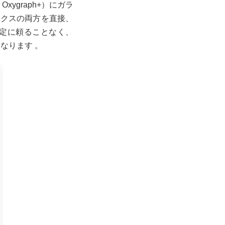
 Oxygraph+）にガラ
ックスの両方を直接、
定に頼ることなく、
なります 。