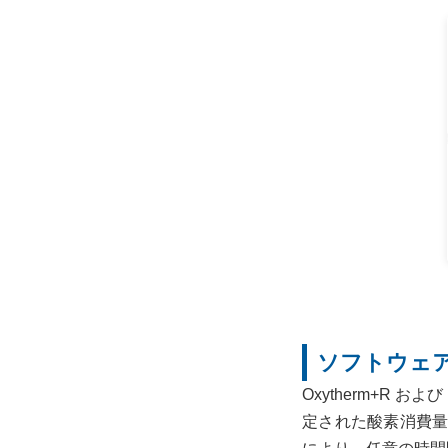
ソフトウェア 
Oxytherm+R お
定された酸素消費量