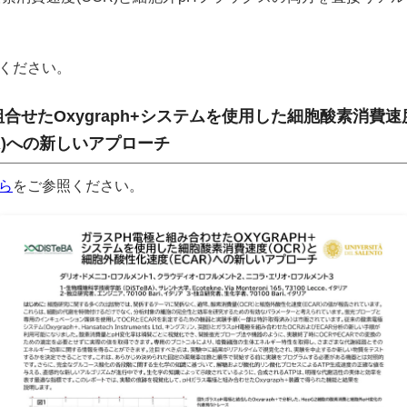
ください。
合せたOxygraph+システムを使用した細胞酸素消費速度
R)への新しいアプローチ
ら
をご参照ください。