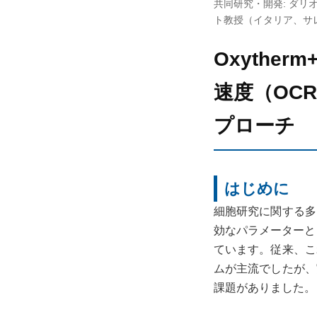
共同研究・開発: ダ
ト教授（イタリア、サレン
Oxyther
速度（OC
プローチ
はじめに
細胞研究に関する多
効なパラメーターと
ています。従来、こ
ムが主流でしたが、
課題がありました。