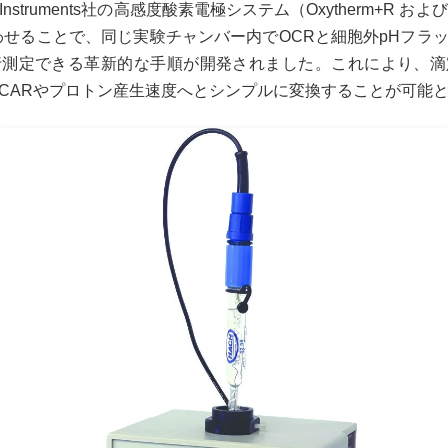
 Instruments社の高感度酸素電極システム（Oxytherm+R および
わせることで、同じ実験チャンバー内でOCRと細胞外pHフラ
行測定できる革新的な手順が開発されました。これにより、滴
ECARやプロトン産生速度へとシンプルに変換することが可能と