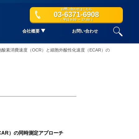
お問い合わせはこちら
03-6371-6908
（ 平日 9:00 ～ 17:00 ）
会社概要
お問い合わせ
使用した細胞酸素消費速度（OCR）と細胞外酸性化速度（ECAR）の
（ECAR）の同時測定アプローチ