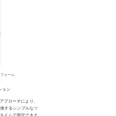
ットフォーム
ション
しいアプローチにより、
変換するシンプルなツ
ルタイムで測定できま